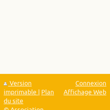
Version
Connexion
imprimable
|
Plan
Affichage Web
du site
© Association