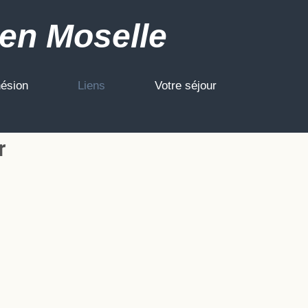
en Moselle
ésion
Liens
Votre séjour
r