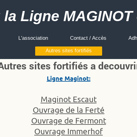
 la Ligne MAGINOT 
L'association
Contact / Accès
Adh
Autres sites fortifiés
Autres sites fortifiés a decouvri
Ligne Maginot:
Maginot Escaut
Ouvrage de la Ferté
Ouvrage de Fermont
Ouvrage Immerhof